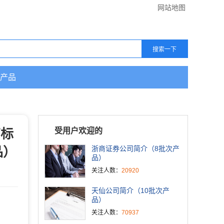
网站地图
产品
商标
受用户欢迎的
品）
浙商证券公司简介（8批次产
品）
关注人数：
20920
天仙公司简介（10批次产
品）
关注人数：
70937