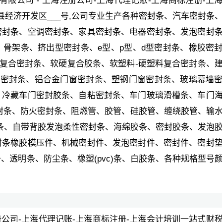
限公司 - 上海注册公司-上海代理记账-上海商标注册-上
经济开发区___号,公司专业生产各种密封条、汽车密封条
密封条、空调密封条、家具密封条、电器密封条、发泡密封
骨架条、挤出型密封条、e型、p型、d型密封条、橡胶密
四复合密封条、软硬复合胶条、软塑料-硬塑料复合密封条、
橡胶密封条、铝合金门窗密封条、塑钢门窗密封条、玻璃幕墙
、冷藏车门密封胶条、自粘密封条、车门玻璃滑槽条、车门
封条、防火密封条、阻燃管、胶管、硅胶管、缠绕胶管、输
封条、自带背胶发泡柔性密封条、海绵胶条、密封胶条、发泡
封条橡胶模压件、机械密封件、发泡密封件、密封件、密封
、透明条、防尘条、橡塑(pvc)条、白胶条、各种规格型号
。
册公司-上海代理记账-上海商标注册-上海会计培训一站式财