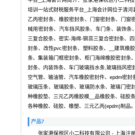
平台_上海会计网简介：张家港保税区小二科技有
培训一站式财税服务平台_上海会计网位于清河县
乙丙密封条、橡胶密封条、门窗密封条、门窗
械用密封条、汽车挡风胶条、车门条、装饰条、
三复合胶条、密实-海绵-钢蕊三复合密封条、
封条、改性pvc密封条、塑料胶条、__建筑
条、集装箱门框密封条、柜门海绵橡胶密封条
封条、内装饰条、车门玻璃挡水条,玻璃挡风密
空气管、输油管、汽车橡胶密封件、epdm密
玻璃压条、玻璃胶条、玻璃防水条、玻璃门密
种橡胶垫、三元乙丙橡胶模__品橡胶条、硅胶条
各种橡胶、硅胶、橡塑、三元乙丙(epdm)制品
产品7
张家港保税区小二科技有限公司 - 上海注