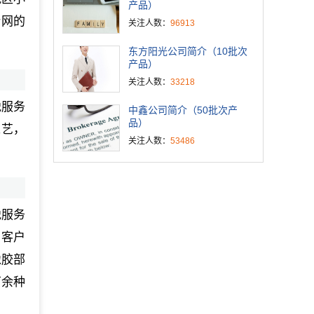
产品）
计网的
关注人数：
96913
东方阳光公司简介（10批次
产品）
关注人数：
33218
税服务
中鑫公司简介（50批次产
品）
工艺，
关注人数：
53486
税服务
为客户
橡胶部
万余种