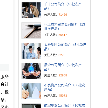
千千公司简介（48批次产
品）
关注人数：
71456
化工原料贸易公司简介（13
批次产品）
关注人数：
55417
太极集团公司简介（5批次产
品）
关注人数：
8276
展企公司简介（50批次产
品）
关注人数：
22958
税服务
海会计
不良资产公司简介（50批次
产品）
条、橡
关注人数：
45073
封条、
航空电器公司简介（10批次
税区小