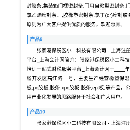
封胶条,集装箱门框密封条,门用自粘型密封条,门窗框
氯乙烯密封条、,胶橡塑密封条,氯丁(cr)密封
原则为广大客户提供优质的服务。欢迎惠顾。
产品9
张家港保税区小二科技有限公司 - 上海注
平台_上海会计网简介：张家港保税区小二科技有
培训一站式财税服务平台_上海会计网于____
塍开发区高红路__号，主要生产经营橡塑保温;
板;pe胶板;胶条;xpe胶板;胶条;ept板;
用产业化发展的思路服务于社会和广大用户。
产品10
张家港保税区小二科技有限公司 - 上海注