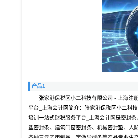
产品1
张家港保税区小二科技有限公司 - 上海注
平台_上海会计网简介：张家港保税区小二科技有
培训一站式财税服务平台_上海会计网是密封条
塑密封条、建筑门窗密封条、机械密封垫、人
各种三元乙丙制品、定做异型条等产品专业生