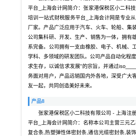
平台_上海会计网简介：张家港保税区小二科技有
培训一站式财税服务平台_上海会计网是专业
厂家。产品广泛应用于汽车、火车、轮船、集
公司集科研、开发、生产、销售为一体，拥有
系完备。公司拥有一支由橡胶、电子、机械、
学科、多领域的研发团队。公司产品自动化程度
求生存，以诚信求发展”的宗旨，并通过iso_
务面对用户，产品远销国内外各地，深受广大
友一起，共同创造美好未来。
产品8
张家港保税区小二科技有限公司 - 上海注
平台_上海会计网简介：名称本公司主营三元乙丙
复合条,热塑弹性体密封条,通信光缆密封条,装