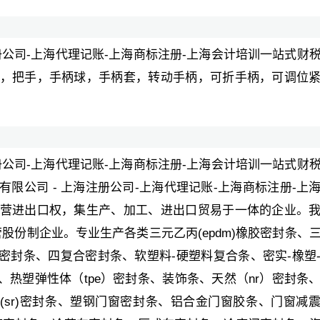
册公司-上海代理记账-上海商标注册-上海会计培训一站式财
手，把手，手柄球，手柄套，转动手柄，可折手柄，可调位
。
册公司-上海代理记账-上海商标注册-上海会计培训一站式财
限公司 - 上海注册公司-上海代理记账-上海商标注册-上
自营进出口权，集生产、加工、进出口贸易于一体的企业。
份制企业。专业生产各类三元乙丙(epdm)橡胶密封条、
合密封条、四复合密封条、软塑料-硬塑料复合条、密实-橡塑
出复合条、热塑弹性体（tpe）密封条、装饰条、天然（nr）密封条
胶(sr)密封条、塑钢门窗密封条、铝合金门窗胶条、门窗减