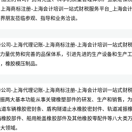
账-上海商标注册-上海会计培训一站式财税服务平台_上海会
各界朋友莅临参观、指导和业务洽谈。
册公司-上海代理记账-上海商标注册-上海会计培训一站式财
术力量优势和完善的品保体系，引进先进的生产设备和生产
品，橡胶模压制品。
册公司-上海代理记账-上海商标注册-上海会计培训一站式财
减振两大基本功能从事关键橡塑部件的研发、生产和销售，
轨道车辆橡胶密封条、盾构隧道止水橡胶密封件、轨道减振
箱橡胶部件、船用舱盖橡胶部件及其他橡胶零配件等八大类
四大领域。