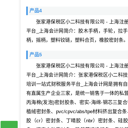
产品4
张家港保税区小二科技有限公司 - 上海注
平台_上海会计网简介：胶木手柄，手轮，拉
柄，摇柄，塑料铰链，塑料合页，橡胶密封条
产品5
张家港保税区小二科技有限公司 - 上海注
平台_上海会计网简介：张家港保税区小二科技有
培训一站式财税服务平台_上海会计网是拥有
有直属生产企业三家，是统一销售于一体的私营股
丙海棉(发泡)密封胶条、密实-海绵-钢芯三复
植绒密封条、pvc/cpvc/abs/tpe材料挤
胶（cr）密封条、丁晴胶（nbr）密封条、硅