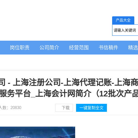
产品大全
岗位职责
公司简介
经营范围
书信稿件
精选
 - 上海注册公司-上海代理记账-上海
服务平台_上海会计网简介（12批次产
人数：
20830
下载
一键复制全文