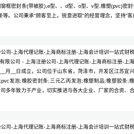
密封条(带被胶),e型、、d型、o型、v型,橡塑(pvc)密封
胶条等。公司秉承“顾客至上，锐意进取”的经营理念，坚持“客
册公司-上海代理记账-上海商标注册-上海会计培训一站式财
限公司 - 上海注册公司-上海代理记账-上海商标注册-上
年__月__日成立，公司位于山东省，菏泽市，开发区江苏宜
pvc发泡;橡胶密封条;三元乙丙发泡;橡塑制品;橡塑胶条;
等产品，公司多年致力于产业，切实推进与各大企业、厂家的合资、
册公司-上海代理记账-上海商标注册-上海会计培训一站式财