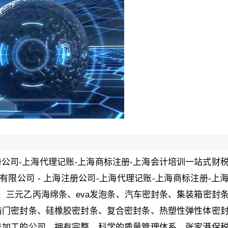
册公司-上海代理记账-上海商标注册-上海会计培训一站式财
限公司 - 上海注册公司-上海代理记账-上海商标注册-上
、三元乙丙海绵条、eva发泡条、汽车密封条、集装箱密封
防门密封条、硅橡胶密封条、复合密封条、热塑性弹性体密
产加工的公司，拥有完整、科学的质量管理体系。张家港保