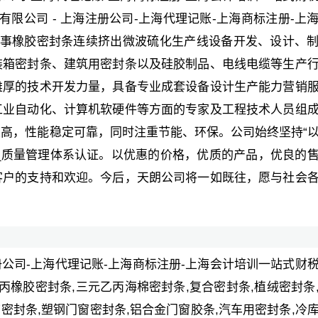
限公司 - 上海注册公司-上海代理记账-上海商标注册-上
从事橡胶密封条连续挤出微波硫化生产线设备开发、设计、
装箱密封条、建筑用密封条以及硅胶制品、电线电缆等生产
雄厚的技术开发力量，具备专业成套设备设计生产能力营销
工业自动化、计算机软硬件等方面的专家及工程技术人员组
高，性能稳定可靠，同时注重节能、环保。公司始终坚持“
___质量管理体系认证。以优惠的价格，优质的产品，优良的
客户的支持和欢迎。今后，天朗公司将一如既往，愿与社会
册公司-上海代理记账-上海商标注册-上海会计培训一站式财
橡胶密封条,三元乙丙海棉密封条,复合密封条,植绒密封条
饰密封条,塑钢门窗密封条,铝合金门窗胶条,汽车用密封条,冷